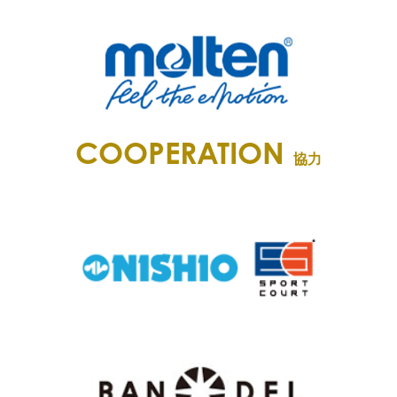
COOPERATION
協力