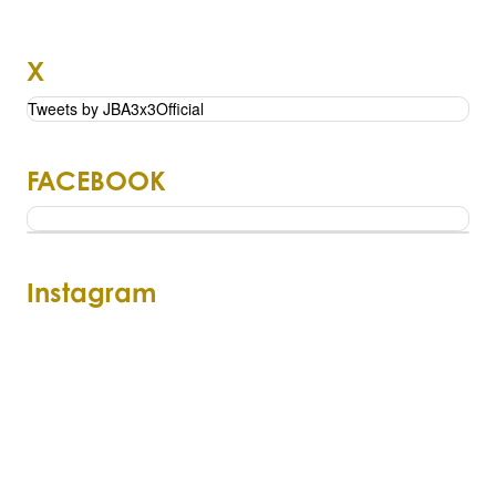
X
Tweets by JBA3x3Official
FACEBOOK
Instagram