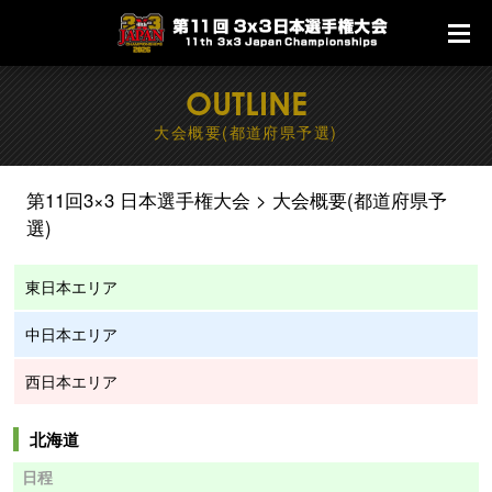
OUTLINE
大会概要(都道府県予選)
第11回3×3 日本選手権大会
大会概要(都道府県予
選)
東日本エリア
中日本エリア
西日本エリア
北海道
日程