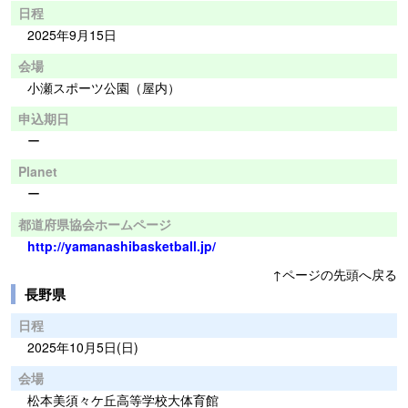
日程
2025年9月15日
会場
小瀬スポーツ公園（屋内）
申込期日
ー
Planet
ー
都道府県協会ホームページ
http://yamanashibasketball.jp/
↑ページの先頭へ戻る
長野県
日程
2025年10月5日(日)
会場
松本美須々ケ丘高等学校大体育館