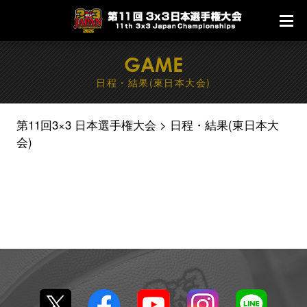
GAME
日程・結果(東日本大会)
第11回3×3 日本選手権大会
日程・結果(東日本大
会)